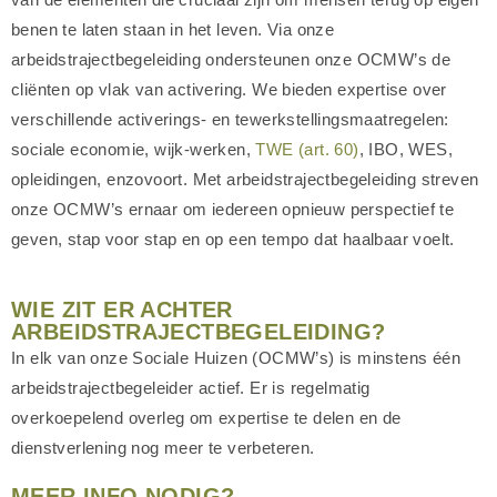
benen te laten staan in het leven. Via onze
arbeidstrajectbegeleiding ondersteunen onze OCMW’s de
cliënten op vlak van activering. We bieden expertise over
verschillende activerings- en tewerkstellingsmaatregelen:
sociale economie, wijk-werken,
TWE (art. 60)
, IBO, WES,
opleidingen, enzovoort. Met arbeidstrajectbegeleiding streven
onze OCMW’s ernaar om iedereen opnieuw perspectief te
geven, stap voor stap en op een tempo dat haalbaar voelt.
WIE ZIT ER ACHTER
ARBEIDSTRAJECTBEGELEIDING?
In elk van onze Sociale Huizen (OCMW’s) is minstens één
arbeidstrajectbegeleider actief. Er is regelmatig
overkoepelend overleg om expertise te delen en de
dienstverlening nog meer te verbeteren.
MEER INFO NODIG?