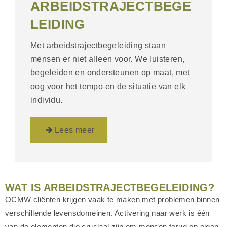
ARBEIDSTRAJECTBEGE
LEIDING
Met arbeidstrajectbegeleiding staan
mensen er niet alleen voor. We luisteren,
begeleiden en ondersteunen op maat, met
oog voor het tempo en de situatie van elk
individu.
Lees meer
WAT IS ARBEIDSTRAJECTBEGELEIDING?
OCMW cliënten krijgen vaak te maken met problemen binnen
verschillende levensdomeinen. Activering naar werk is één
van de elementen die cruciaal zijn om mensen terug op eigen