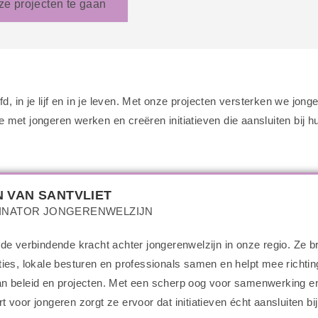
ze projecten te gaan
d, in je lijf en in je leven. Met onze projecten versterken we jon
met jongeren werken en creëren initiatieven die aansluiten bij h
 VAN SANTVLIET
INATOR JONGERENWELZIJN
 de verbindende kracht achter jongerenwelzijn in onze regio. Ze b
ties, lokale besturen en professionals samen en helpt mee richtin
n beleid en projecten. Met een scherp oog voor samenwerking e
 voor jongeren zorgt ze ervoor dat initiatieven écht aansluiten bi