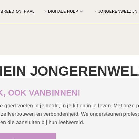
BREED ONTHAAL
DIGITALE HULP
JONGERENWELZIJN
EIN JONGERENWEL
K, OOK VANBINNEN!
 goed voelen in je hoofd, in je lijf en in je leven. Met onze
, zelfvertrouwen en verbondenheid. We ondersteunen profes
ven die aansluiten bij hun leefwereld.