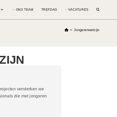
ONS TEAM
TREFDAG
VACATURES
>
Jongerenwelzijn
ZIJN
 projecten versterken we
sionals die met jongeren