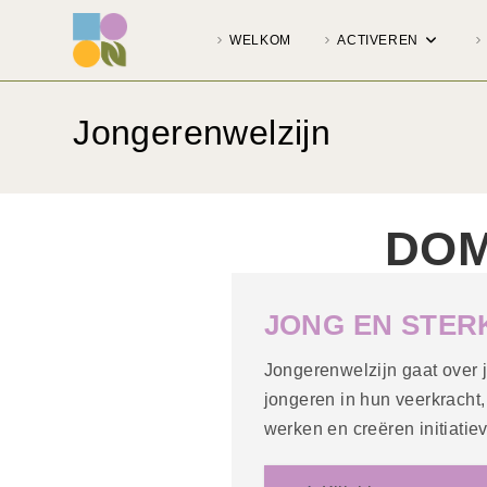
WELKOM
ACTIVEREN
Jongerenwelzijn
DOM
JONG EN STER
Jongerenwelzijn gaat over je
jongeren in hun veerkracht
werken en creëren initiatie