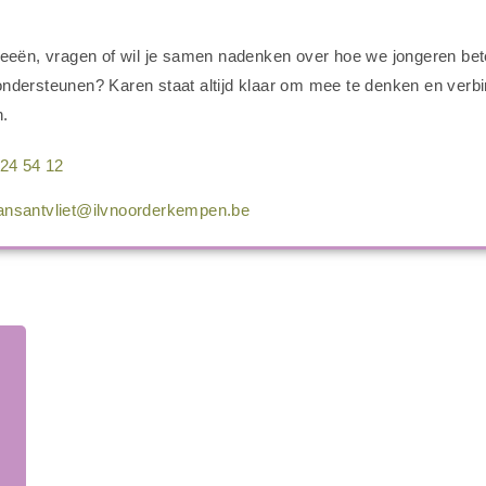
deeën, vragen of wil je samen nadenken over hoe we jongeren bet
ndersteunen? Karen staat altijd klaar om mee te denken en verbi
n.
24 54 12
ansantvliet@ilvnoorderkempen.be