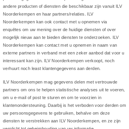
andere producten of diensten die beschikbaar zijn vanuit ILV
Noorderkempen en haar partners/relaties. ILV
Noorderkempen kan ook contact met u opnemen via
enquêtes om uw mening over de huidige diensten of over
mogelijk nieuw aan te bieden diensten te onderzoeken. ILV
Noorderkempen kan contact met u opnemen in naam van
externe partners in verband met een zeker aanbod dat voor u
interessant kan zijn. ILV Noorderkempen verkoopt, noch
verhuurt noch least klantengegevens aan derden.
ILV Noorderkempen mag gegevens delen met vertrouwde
partners om ons te helpen statistische analyses uit te voeren,
om u e-mail of post te sturen en om te voorzien in
klantenondersteuning. Daarbij is het verboden voor derden om
uw persoonsgegevens te gebruiken, behalve om deze
diensten te verstrekken aan ILV Noorderkempen, en ze zijn
verplicht tot geheimhouding van uw informatie.