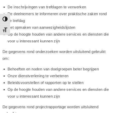
De inschrijvingen van trefdagen te verwerken
De deelnemers te informeren over praktische zaken rond
Toggle High Contrast
de trefdag
Het opmaken van aanwezigheidslijsten
Toggle Font size
Op de hoogte houden van andere services en diensten die
voor u interessant kunnen zijn
De gegevens rond onderzoeken worden uitsluitend gebruikt
om:
Behoeften en noden van doelgroepen beter begrijpen
Onze dienstverlening te verbeteren
Beleidsvoorstellen of rapporten op te stellen
Op de hoogte houden van andere services en diensten die
voor u interessant kunnen zijn
De gegevens rond projectrapportage worden uitsluitend