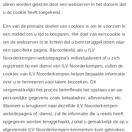
alleen worden gelezen door een webserver in het domein dat
u de cookie heeft toegekend.
Een van de primaire doelen van cookies is om te voorzien in
een middel om u tijd te besparen. Het doel van een cookie is
om de webserver in te lichten dat u bent teruggekomen naar
een specifieke pagina. Bijvoorbeeld, als u ILV
Noorderkempen-websitepagina’s individualiseert of u zich
registreert bij een dienst van ILV Noorderkempen, zullen de
cookies van ILV Noorderkempen helpen bepaalde informatie
over u te herinneren voor latere bezoeken. Dit
vergemakkelijkt het proces betreffende het opslaan van uw
persoonlijke gegevens zoals betaaladres, afleveradres etc.
Wanneer u terugkeert naar dezelfde ILV Noorderkempen-
websitepagina of -dienst, zal de informatie die u reeds heeft
opgegeven worden teruggehaald, zodat u gemakkelijk de op u
afgestemde ILV Noorderkempen-kenmerken kunt gebruiken.