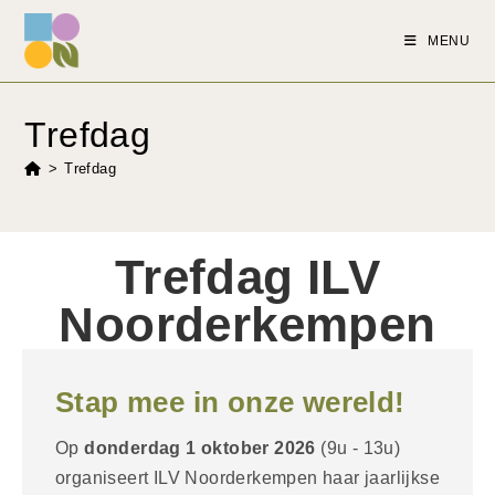
MENU
Trefdag
>
Trefdag
Trefdag ILV
Noorderkempen
Stap mee in onze wereld!
Op
donderdag 1 oktober 2026
(9u - 13u)
organiseert ILV Noorderkempen haar jaarlijkse