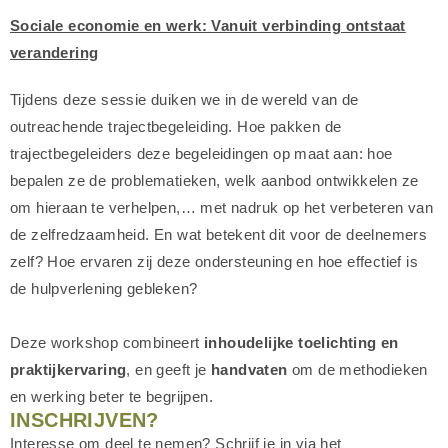
Sociale economie en werk: Vanuit verbinding ontstaat
verandering
Tijdens deze sessie duiken we in de wereld van de
outreachende trajectbegeleiding. Hoe pakken de
trajectbegeleiders deze begeleidingen op maat aan: hoe
bepalen ze de problematieken, welk aanbod ontwikkelen ze
om hieraan te verhelpen,… met nadruk op het verbeteren van
de zelfredzaamheid. En wat betekent dit voor de deelnemers
zelf? Hoe ervaren zij deze ondersteuning en hoe effectief is
de hulpverlening gebleken?
Deze workshop combineert
inhoudelijke toelichting en
praktijkervaring
, en geeft je
handvaten
om de methodieken
en werking beter te begrijpen.
INSCHRIJVEN?
Interesse om deel te nemen? Schrijf je in via het