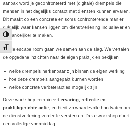
aanpak word je geconfronteerd met (digitale) drempels die
mensen in het dagelijks contact met diensten kunnen ervaren.
Dit maakt op een concrete en soms confronterende manier
duidelijk waar kansen liggen om dienstverlening inclusiever en
toegankelijker te maken.
Toggle High Contrast
Toggle Font size
Na de escape room gaan we samen aan de slag. We vertalen
de opgedane inzichten naar de eigen praktijk en bekijken:
welke drempels herkenbaar zijn binnen de eigen werking
hoe deze drempels aangepakt kunnen worden
welke concrete verbeteracties mogelijk zijn
Deze workshop combineert
ervaring, reflectie en
praktijkgerichte actie
, en biedt zo waardevolle handvaten om
de dienstverlening verder te versterken. Deze workshop duurt
een volledige voormiddag.