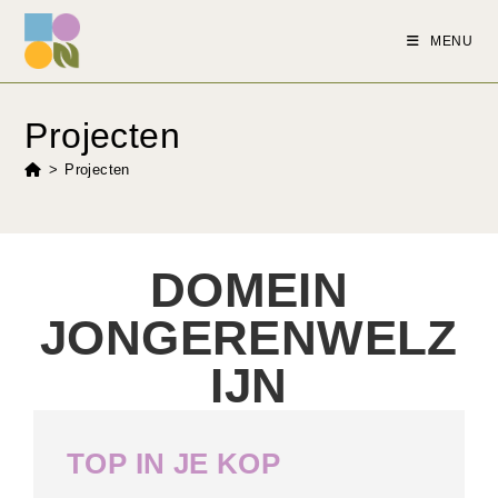
MENU
Projecten
>
Projecten
DOMEIN
JONGERENWELZ
IJN
TOP IN JE KOP